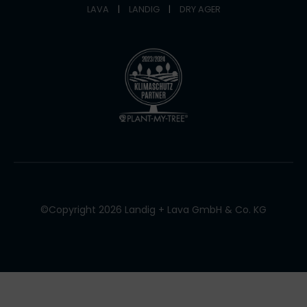
LAVA
|
LANDIG
|
DRY AGER
©Copyright 2026 Landig + Lava GmbH & Co. KG