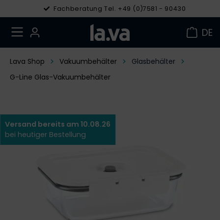
Fachberatung Tel. +49 (0)7581 - 90430
DE
Lava Shop
Vakuumbehälter
Glasbehälter
G-Line Glas-Vakuumbehälter
Versand bereits am 10.08.26
bei heutiger Bestellung