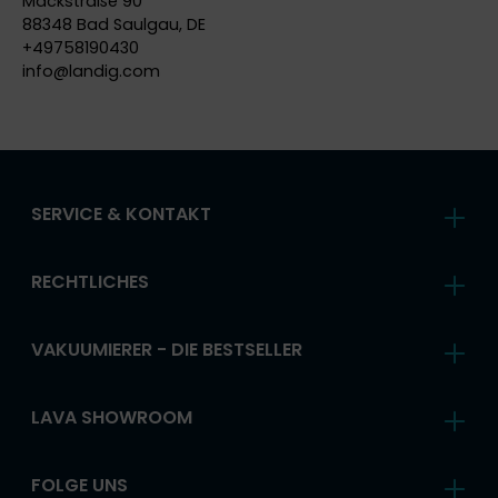
Mackstraße 90
88348 Bad Saulgau, DE
+49758190430
info@
landig.com
SERVICE & KONTAKT
RECHTLICHES
VAKUUMIERER - DIE BESTSELLER
LAVA SHOWROOM
FOLGE UNS