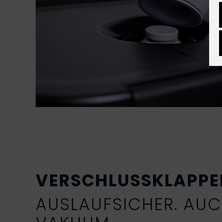
VERSCHLUSSKLAPPE
AUSLAUFSICHER. AU