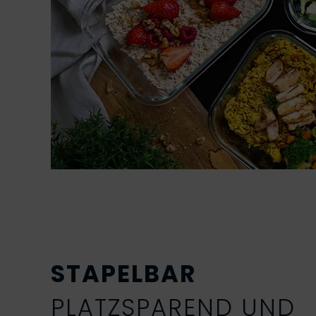
STAPELBAR
PLATZSPAREND UND