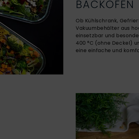
BACKOFEN
Ob Kühlschrank, Gefrier
Vakuumbehälter aus hoch
einsetzbar und besonders
400 °C (ohne Deckel) u
eine einfache und komfo