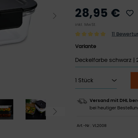
28,95 €
inkl. MwSt.
11 Bewert
Variante
Versand mit DHL ber
bei heutiger Bestellu
Art.-Nr.:
VL2008