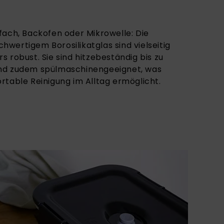
fach, Backofen oder Mikrowelle: Die
wertigem Borosilikatglas sind vielseitig
 robust. Sie sind hitzebeständig bis zu
nd zudem spülmaschinengeeignet, was
rtable Reinigung im Alltag ermöglicht.