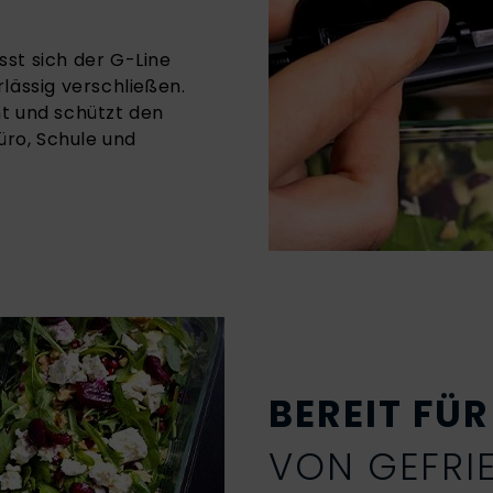
st sich der G-Line
lässig verschließen.
ht und schützt den
üro, Schule und
BEREIT FÜ
VON GEFRI