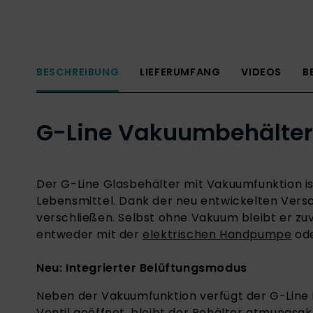
BESCHREIBUNG
LIEFERUMFANG
VIDEOS
B
G-Line Vakuumbehälter
Der G-Line Glasbehälter mit Vakuumfunktion ist 
Lebensmittel. Dank der neu entwickelten Versc
verschließen. Selbst ohne Vakuum bleibt er zuv
entweder mit der
elektrischen Handpumpe
od
Neu: Integrierter Belüftungsmodus
Neben der Vakuumfunktion verfügt der G-Line B
Ventil geöffnet, bleibt der Behälter atmungsa