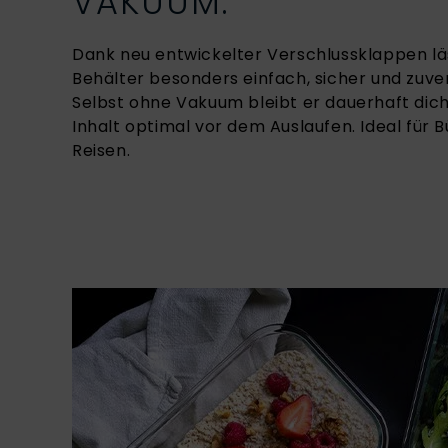
VAKUUM.
Dank neu entwickelter Verschlussklappen läs
Behälter besonders einfach, sicher und zuver
Selbst ohne Vakuum bleibt er dauerhaft dic
Inhalt optimal vor dem Auslaufen. Ideal für B
Reisen.