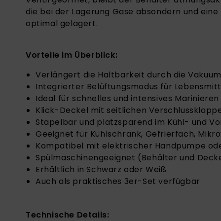
die bei der Lagerung Gase absondern und eine 
optimal gelagert.
Vorteile im Überblick:
Verlängert die Haltbarkeit durch die Vakuum
Integrierter Belüftungsmodus für Lebensmitt
Ideal für schnelles und intensives Marinieren
Klick-Deckel mit seitlichen Verschlussklap
Stapelbar und platzsparend im Kühl- und V
Geeignet für Kühlschrank, Gefrierfach, Mikr
Kompatibel mit elektrischer Handpumpe od
Spülmaschinengeeignet (Behälter und Deck
Erhältlich in Schwarz oder Weiß
Auch als praktisches 3er-Set verfügbar
Technische Details: