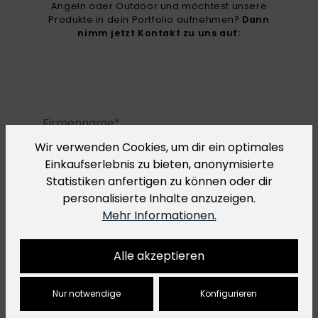
Angeln oder Outdoor und möchtest unsere
Produkte in dein Portfolio aufnehmen?
Dann
nimm jetzt Kontakt zu uns auf:
Wir verwenden Cookies, um dir ein optimales
Einkaufserlebnis zu bieten, anonymisierte
Statistiken anfertigen zu können oder dir
personalisierte Inhalte anzuzeigen.
Mehr Informationen.
Alle akzeptieren
Nur notwendige
Konfigurieren