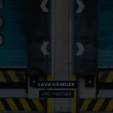
LAVA HÄNDLER
UND PARTNER