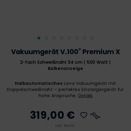
®
Vakuumgerät V.100
Premium X
2-fach Schweißnaht 34 cm | 500 Watt |
Balkenanzeige
Halbautomatisches
Lava Vakuumgerät mit
Doppelschweißnaht – perfektes Einsteigergerät für
hohe Ansprüche.
Details
319,00 €
inkl. MwSt.