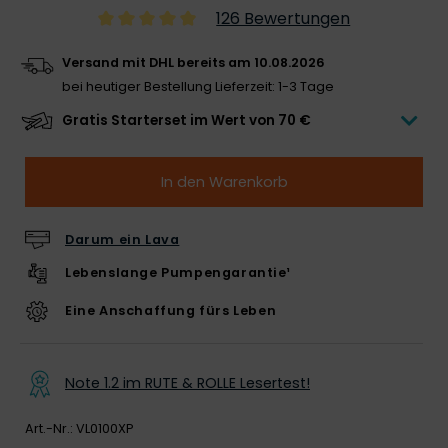
126 Bewertungen
Versand mit DHL bereits am 10.08.2026
bei heutiger Bestellung
Lieferzeit: 1-3 Tage
Gratis Starterset im Wert von 70 €
In den Warenkorb
Darum ein Lava
Lebenslange Pumpengarantie¹
Eine Anschaffung fürs Leben
Note 1.2 im RUTE & ROLLE Lesertest!
Art.-Nr.:
VL0100XP