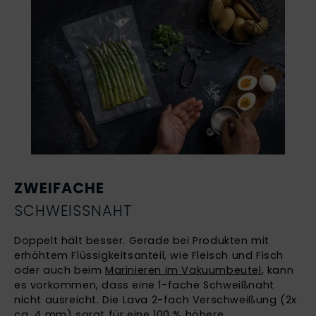
ZWEIFACHE
SCHWEISSNAHT
Doppelt hält besser. Gerade bei Produkten mit
erhöhtem Flüssigkeitsanteil, wie Fleisch und Fisch
oder auch beim
Marinieren im Vakuumbeutel
, kann
es vorkommen, dass eine 1-fache Schweißnaht
nicht ausreicht. Die Lava 2-fach Verschweißung (2x
ca. 4 mm) sorgt für eine 100 % höhere