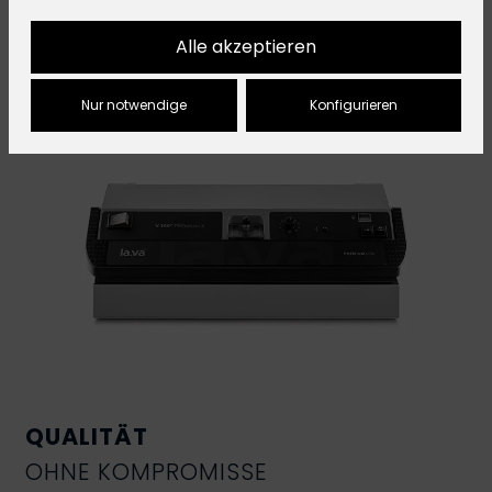
Alle akzeptieren
Nur notwendige
Konfigurieren
QUALITÄT
OHNE KOMPROMISSE