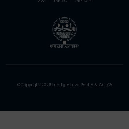
LAVA
|
LANDIG
|
DRY AGER
©Copyright 2026 Landig + Lava GmbH & Co. KG