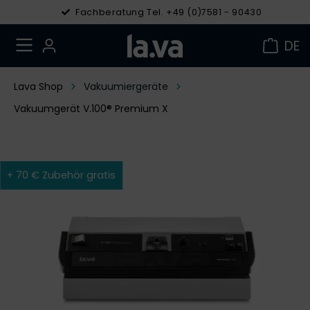
Fachberatung Tel. +49 (0)7581 - 90430
DE
Lava Shop
Vakuumiergeräte
Vakuumgerät V.100® Premium X
+ 70 € Zubehör gratis