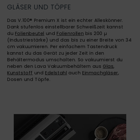
GLÄSER UND TÖPFE
Das V.100® Premium X ist ein echter Alleskönner.
Dank stufenlos einstellbarer Schweißzeit kannst
du
Folienbeutel
und
Folienrollen
bis 200 µ
(Industriestärke) und das bis zu einer Breite von 34
cm vakuumieren. Per einfachem Tastendruck
kannst du das Gerät zu jeder Zeit in den
Behältermodus umschalten. So vakuumierst du
neben den Lava Vakuumbehältern aus
Glas
,
Kunststoff
und
Edelstahl
auch
Einmachgläser
,
Dosen und Töpfe.