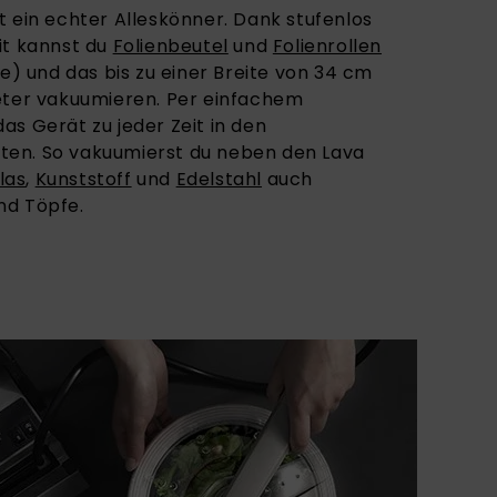
t ein echter Alleskönner. Dank stufenlos
it kannst du
Folienbeutel
und
Folienrollen
ke) und das bis zu einer Breite von 34 cm
eter vakuumieren. Per einfachem
as Gerät zu jeder Zeit in den
en. So vakuumierst du neben den Lava
las
,
Kunststoff
und
Edelstahl
auch
nd Töpfe.