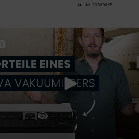
Art.-Nr.:
VL0300XP