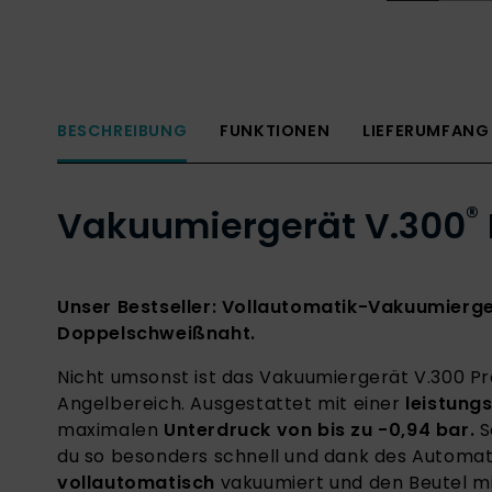
BESCHREIBUNG
FUNKTIONEN
LIEFERUMFANG
®
Vakuumiergerät V.300
Unser Bestseller: Vollautomatik-Vakuumierg
Doppelschweißnaht.
Nicht umsonst ist das Vakuumiergerät V.300 Pr
Angelbereich. Ausgestattet mit einer
leistung
maximalen
Unterdruck von bis zu -0,94 bar.
S
du so besonders schnell und dank des Autom
vollautomatisch
vakuumiert und den Beutel m