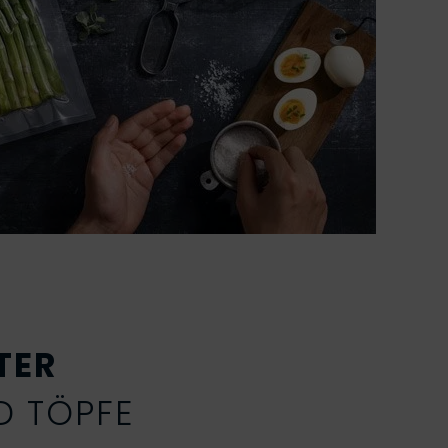
TER
D TÖPFE