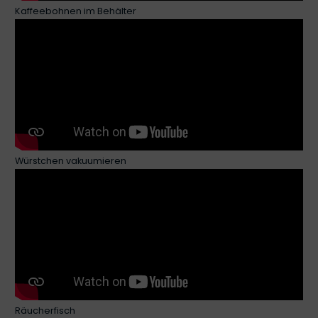
Kaffeebohnen im Behälter
Würstchen vakuumieren
Räucherfisch