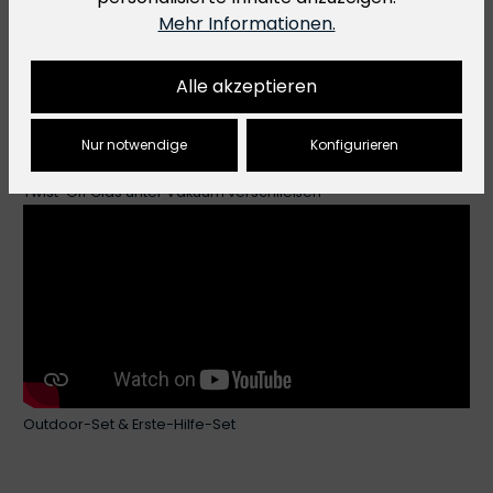
Mehr Informationen.
Alle akzeptieren
Nur notwendige
Konfigurieren
Twist-Off Glas unter Vakuum verschließen
Outdoor-Set & Erste-Hilfe-Set