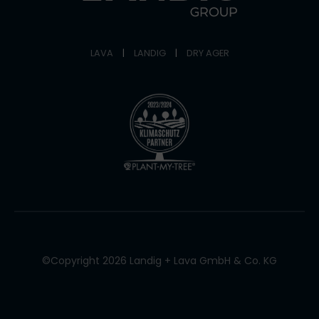
LAVA
|
LANDIG
|
DRY AGER
©Copyright 2026 Landig + Lava GmbH & Co. KG