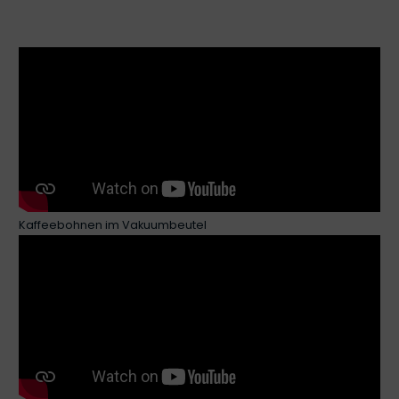
Kaffeebohnen im Vakuumbeutel