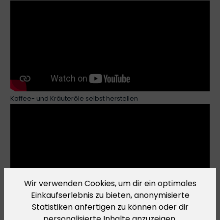
Kaffee- und Kräuteröle selbst herstellen
Wir verwenden Cookies, um dir ein optimales
Einkaufserlebnis zu bieten, anonymisierte
Power satt! Dosen zerdrücken
Statistiken anfertigen zu können oder dir
personalisierte Inhalte anzuzeigen.