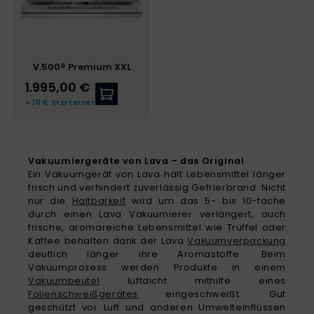
V.500® Premium XXL
1.995,00 €
Zum V.500® Premium XXL
+70 € Starterset
Vakuumiergeräte von Lava – das Original
Ein Vakuumgerät von Lava hält Lebensmittel länger
frisch und verhindert zuverlässig Gefrierbrand. Nicht
nur die
Haltbarkeit
wird um das 5- bis 10-fache
durch einen Lava Vakuumierer verlängert, auch
frische, aromareiche Lebensmittel wie Trüffel oder
Kaffee behalten dank der Lava
Vakuumverpackung
deutlich länger ihre Aromastoffe. Beim
Vakuumprozess werden Produkte in einem
Vakuumbeutel
luftdicht mithilfe eines
Folienschweißgerätes
eingeschweißt. Gut
geschützt vor Luft und anderen Umwelteinflüssen