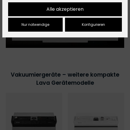
Alle akzeptieren
Nur notwendige
Konfigurieren
Vakuumiergeräte – weitere kompakte
Lava Gerätemodelle