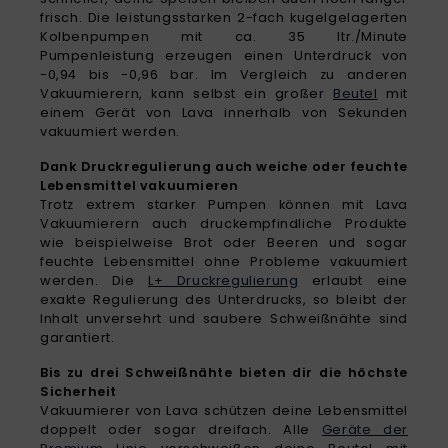
frisch. Die leistungsstarken 2-fach kugelgelagerten
Kolbenpumpen mit ca. 35 ltr./Minute
Pumpenleistung erzeugen einen Unterdruck von
-0,94 bis -0,96 bar. Im Vergleich zu anderen
Vakuumierern, kann selbst ein großer
Beutel
mit
einem Gerät von Lava innerhalb von Sekunden
vakuumiert werden.
Dank Druckregulierung auch weiche oder feuchte
Lebensmittel vakuumieren
Trotz extrem starker Pumpen können mit Lava
Vakuumierern auch druckempfindliche Produkte
wie beispielweise Brot oder Beeren und sogar
feuchte Lebensmittel ohne Probleme vakuumiert
werden. Die
L+ Druckregulierung
erlaubt eine
exakte Regulierung des Unterdrucks, so bleibt der
Inhalt unversehrt und saubere Schweißnähte sind
garantiert.
Bis zu drei Schweißnähte bieten dir die höchste
Sicherheit
Vakuumierer von Lava schützen deine Lebensmittel
doppelt oder sogar dreifach. Alle
Geräte der