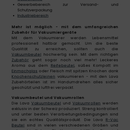
Gewerbebereich zur Versand- und
Schutzverpackung
Industriebereich
Mehr ist möglich - mit dem umfangreichen
Zubehör für Vakuumiergeräte
Mit dem Vakuumierer werden Lebensmittel
professionell haltbar gemacht. Um die beste
Qualität zu erreichen, sollten auch die
Vakuumbeutel
hochwertig sein. Mit dem richtigen
Zubehör
geht sogar noch viel mehr! Leckeres
Aroma aus dem
Reifebeutel
, süßes Kompott im
Einmachglas
oder Fleisch mit spitzen Knochen dank
Knochenschutzleinen
vakuumieren - mit den Lava
Zubehörteilen ist im Handumdrehen alles sicher
geschützt und luftfrei verpackt.
Vakuumbeutel und Vakuumrollen
Die Lava
Vakuumbeutel
und
Vakuumrollen
werden
exklusiv in der Schweiz produziert. Streng kontrolliert
und unter besten Verarbeitungsbedingungen sind
sie ein echtes Qualitätsprodukt. Die Lava
R-Vac
Beutel
sind in vielen verschiedenen Größen und