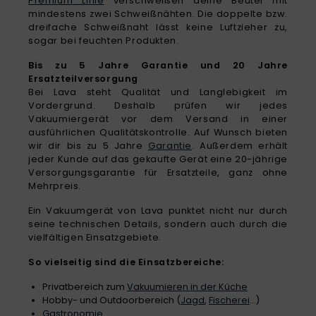
Premium Linie
verschweißen deine Beutel mit
mindestens zwei Schweißnähten. Die doppelte bzw.
dreifache Schweißnaht lässt keine Luftzieher zu,
sogar bei feuchten Produkten.
Bis zu 5 Jahre Garantie und 20 Jahre
Ersatzteilversorgung
Bei Lava steht Qualität und Langlebigkeit im
Vordergrund. Deshalb prüfen wir jedes
Vakuumiergerät vor dem Versand in einer
ausführlichen Qualitätskontrolle. Auf Wunsch bieten
wir dir bis zu 5 Jahre
Garantie
. Außerdem erhält
jeder Kunde auf das gekaufte Gerät eine 20-jährige
Versorgungsgarantie für Ersatzteile, ganz ohne
Mehrpreis.
Ein Vakuumgerät von Lava punktet nicht nur durch
seine technischen Details, sondern auch durch die
vielfältigen Einsatzgebiete.
So vielseitig sind die Einsatzbereiche:
Privatbereich zum
Vakuumieren in der Küche
Hobby- und Outdoorbereich (
Jagd
,
Fischerei
...)
Gastronomie