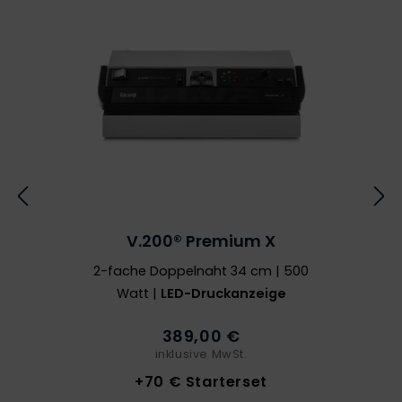
V.200® Premium X
2-fache Doppelnaht 34 cm | 500
Watt |
LED-Druckanzeige
389,00 €
inklusive MwSt.
+70 € Starterset