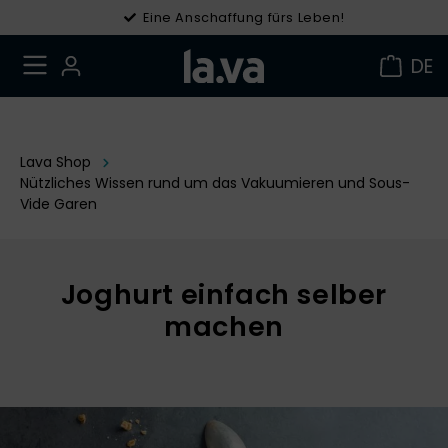
Eine Anschaffung fürs Leben!
Gratis Versand in DE ab 49 €
DE
Lava Shop
Nützliches Wissen rund um das Vakuumieren und Sous-
Vide Garen
Joghurt einfach selber
machen