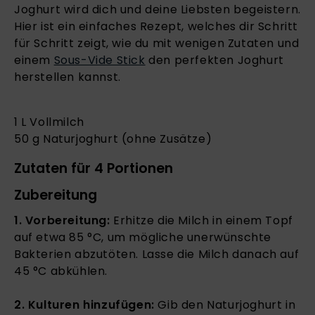
Joghurt wird dich und deine Liebsten begeistern.
Hier ist ein einfaches Rezept, welches dir Schritt
für Schritt zeigt, wie du mit wenigen Zutaten und
einem
Sous-Vide Stick
den perfekten Joghurt
herstellen kannst.
1 L Vollmilch
50 g Naturjoghurt (ohne Zusätze)
Zutaten für 4 Portionen
Zubereitung
1. Vorbereitung:
Erhitze die Milch in einem Topf
auf etwa 85 °C, um mögliche unerwünschte
Bakterien abzutöten. Lasse die Milch danach auf
45 °C abkühlen.
2. Kulturen hinzufügen:
Gib den Naturjoghurt in