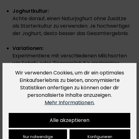
Joghurtkultur:
Achte darauf, einen Naturjoghurt ohne Zusätze
als Starterkultur zu verwenden. Je hochwertiger
der Joghurt, desto besser das Gesamtergebnis.
Variationen:
Experimentiere mit verschiedenen Milchsorten
wie Schaf- oder Ziegenmilch für einzigartige
Geschmacksrichtungen.
Wir verwenden Cookies, um dir ein optimales
Einkaufserlebnis zu bieten, anonymisierte
Temperatur:
Statistiken anfertigen zu können oder dir
Eine Temperatur von 45 °C hat sich als ideal
personalisierte Inhalte anzuzeigen.
erwiesen, um die Joghurtkulturen zu aktivieren,
Mehr Informationen.
ohne sie zu überhitzen.
Alle akzeptieren
Vakuumieren und Haltbarkeit verlängern
Nur notwendige
Konfigurieren