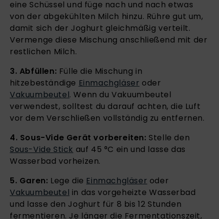
eine Schüssel und füge nach und nach etwas
von der abgekühlten Milch hinzu. Rühre gut um,
damit sich der Joghurt gleichmäßig verteilt.
Vermenge diese Mischung anschließend mit der
restlichen Milch.
3. Abfüllen:
Fülle die Mischung in
hitzebeständige
Einmachgläser
oder
Vakuumbeutel
. Wenn du Vakuumbeutel
verwendest, solltest du darauf achten, die Luft
vor dem Verschließen vollständig zu entfernen.
4. Sous-Vide Gerät vorbereiten:
Stelle den
Sous-Vide Stick
auf 45 °C ein und lasse das
Wasserbad vorheizen.
5. Garen:
Lege die
Einmachgläser
oder
Vakuumbeutel
in das vorgeheizte Wasserbad
und lasse den Joghurt für 8 bis 12 Stunden
fermentieren. Je länger die Fermentationszeit,