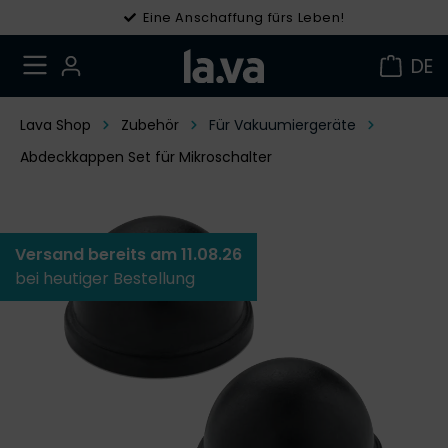
Eine Anschaffung fürs Leben!
DE
Lava Shop
Zubehör
Für Vakuumiergeräte
Abdeckkappen Set für Mikroschalter
Versand bereits am 11.08.26
bei heutiger Bestellung