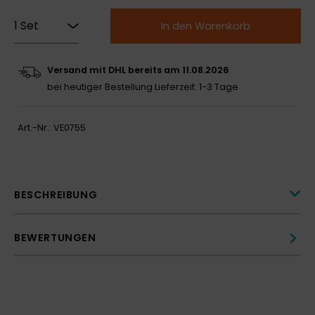
In den Warenkorb
Versand mit DHL bereits am 11.08.2026
bei heutiger Bestellung
Lieferzeit: 1-3 Tage
Art.-Nr.:
VE0755
BESCHREIBUNG
BEWERTUNGEN