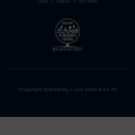
LAVA
|
LANDIG
|
DRY AGER
©Copyright 2026 Landig + Lava GmbH & Co. KG