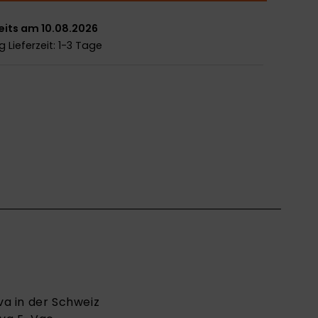
eits am 10.08.2026
ng
Lieferzeit: 1-3 Tage
va in der Schweiz