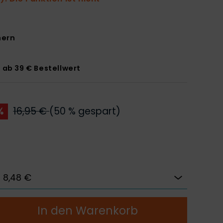
hern
 ab 39 € Bestellwert
16,95 €
(50 % gespart)
%
In den Warenkorb