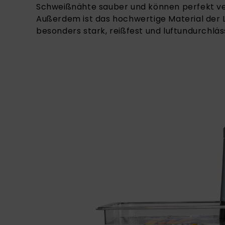
Schweißnähte sauber und können perfekt v
Außerdem ist das hochwertige Material der
besonders stark, reißfest und luftundurchläss