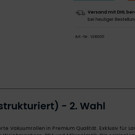
Versand mit DHL ber
bei heutiger Bestellu
Art.-Nr.:
VLR0011
trukturiert) - 2. Wahl
rte Vakuumrollen in Premium Qualität. Exklusiv für La