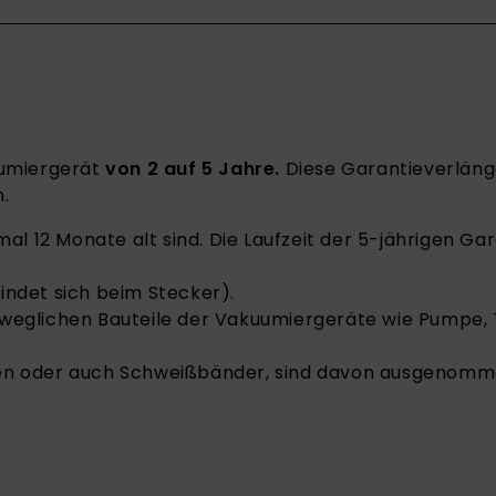
uumiergerät
von 2 auf 5 Jahre.
Diese Garantieverlän
.
l 12 Monate alt sind. Die Laufzeit der 5-jährigen Gar
ndet sich beim Stecker).
beweglichen Bauteile der Vakuumiergeräte wie Pumpe, 
ngen oder auch Schweißbänder, sind davon ausgenomme