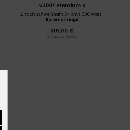
V.100® Premium X
2-fach Schweißnaht 34 cm | 500 Watt |
Balkenanzeige
319,00 €
inklusive MwSt.