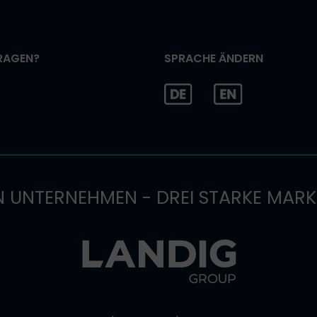
RAGEN?
SPRACHE ÄNDERN
N UNTERNEHMEN - DREI STARKE MAR