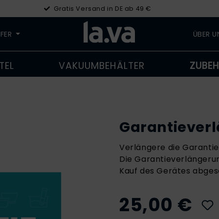
Gratis Versand in DE ab 49 €
LFER
ÜBER 
TEL
VAKUUMBEHÄLTER
ZUBE
Garantiever
Verlängere die Garantie
Die Garantieverlängeru
Kauf des Gerätes abges
25,00 €