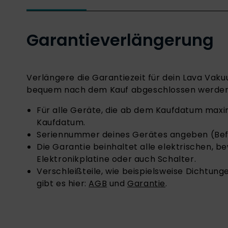
Garantieverlängerung
Verlängere die Garantiezeit für dein Lava Vak
bequem nach dem Kauf abgeschlossen werden
Für alle Geräte, die ab dem Kaufdatum maxima
Kaufdatum.
Seriennummer deines Gerätes angeben (Befi
Die Garantie beinhaltet alle elektrischen, 
Elektronikplatine oder auch Schalter.
Verschleißteile, wie beispielsweise Dichtu
gibt es hier:
AGB
und
Garanti
e
.