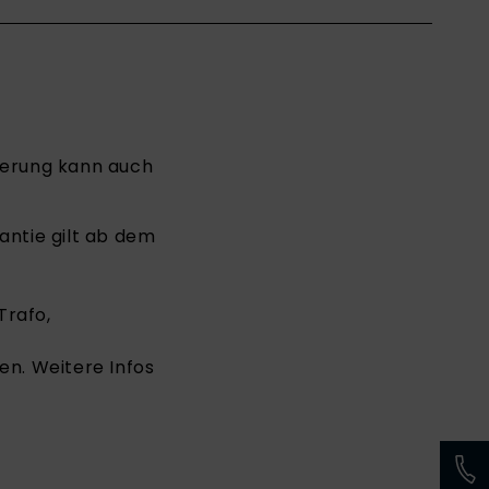
gerung kann auch
antie gilt ab dem
Trafo,
n. Weitere Infos