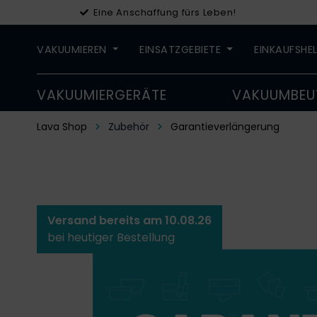
Eine Anschaffung fürs Leben!
VAKUUMIEREN
EINSATZGEBIETE
EINKAUFSHE
VAKUUMIERGERÄTE
VAKUUMBEU
Lava Shop
Zubehör
Garantieverlängerung
Versand bereits am 10.08.26
bei heutiger Bestellung