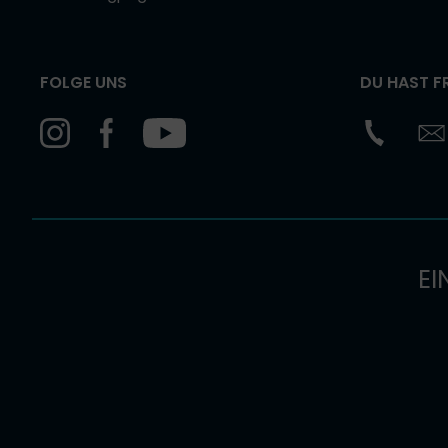
FOLGE UNS
DU HAST F
EI