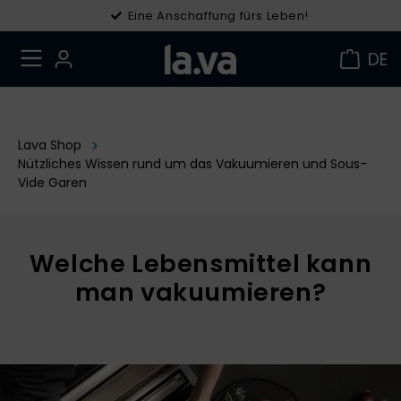
Eine Anschaffung fürs Leben!
Gratis Versand in DE ab 49 €
DE
Lava Shop
Nützliches Wissen rund um das Vakuumieren und Sous-
Vide Garen
Welche Lebensmittel kann
man vakuumieren?