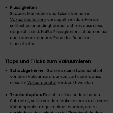
Flüssigkeiten
Suppen, Marinaden und Soßen können in
Vakuumbehältern
versiegelt werden. Hierbei
solltest du unbedingt darauf achten, dass diese
abgekühlt sind. Heiße Flüssigkeiten schäumen auf
und können über den Rand des Behälters
hinaustreten.
Tipps und Tricks zum Vakuumieren
Schockgefrieren:
Gefriere deine Lebensmittel
vor dem Vakuumieren, um zu verhindern, dass
diese im
Vakuumbeutel
zerdrückt werden.
Trockentupfen:
Fleisch mit besonders hohem
Saftanteil, sollte vor dem Vakuumieren mit einem
Küchenpapier abgetrocknet werden, um zu
verhindern, dass nicht zu viel Fleischsaft in den