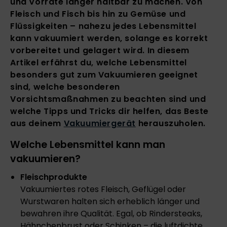
und Vorräte länger haltbar zu machen. Von
Fleisch und Fisch bis hin zu Gemüse und
Flüssigkeiten – nahezu jedes Lebensmittel
kann vakuumiert werden, solange es korrekt
vorbereitet und gelagert wird. In diesem
Artikel erfährst du, welche Lebensmittel
besonders gut zum Vakuumieren geeignet
sind, welche besonderen
Vorsichtsmaßnahmen zu beachten sind und
welche Tipps und Tricks dir helfen, das Beste
aus deinem
Vakuumiergerät
herauszuholen.
Welche Lebensmittel kann man
vakuumieren?
Fleischprodukte
Vakuumiertes rotes Fleisch, Geflügel oder
Wurstwaren halten sich erheblich länger und
bewahren ihre Qualität. Egal, ob Rindersteaks,
Hähnchenbrust oder Schinken – die luftdichte