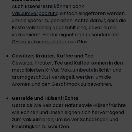
Auch Essensreste können dank
Vakuumverpackung
einfach eingefroren werden,
um sie später zu genießen. Achte darauf, dass die
Reste vollständig abgekühlt sind, bevor du sie
vakuumierst. Hierfür eignet sich besonders der
G-line Vakuumbehälter
aus Glas.
Gewürze, Kräuter, Kaffee und Tee
Gewürze, Kräuter, Tee und Kaffee können in den
metallisierten
K-Vac Vakuumbeuteln
licht- und
aromageschützt versiegelt werden, um die
Aromen und den Geschmack zu bewahren.
Getreide und Hülsenfrüchte
Getreide wie Reis oder Hafer sowie Hülsenfrüchte
wie Bohnen und Linsen eignen sich hervorragend
zum Vakuumieren, um sie vor Schädlingen und
Feuchtigkeit zu schützen.