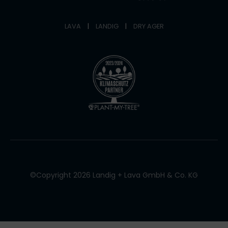
LAVA
|
LANDIG
|
DRY AGER
©Copyright 2026 Landig + Lava GmbH & Co. KG