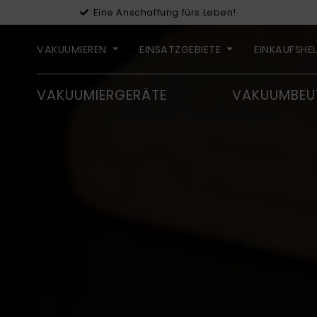
Eine Anschaffung fürs Leben!
VAKUUMIEREN
EINSATZGEBIETE
EINKAUFSHE
VAKUUMIERGERÄTE
VAKUUMBEU