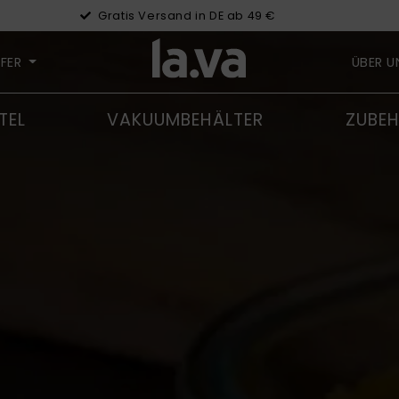
Gratis Versand in DE ab 49 €
LFER
ÜBER 
TEL
VAKUUMBEHÄLTER
ZUBE