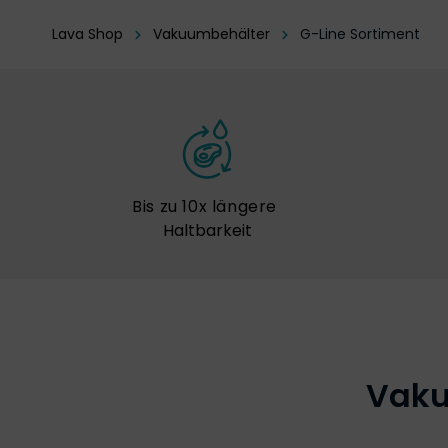
Lava Shop
Vakuumbehälter
G-Line Sortiment
Bis zu 10x längere
Haltbarkeit
Vaku