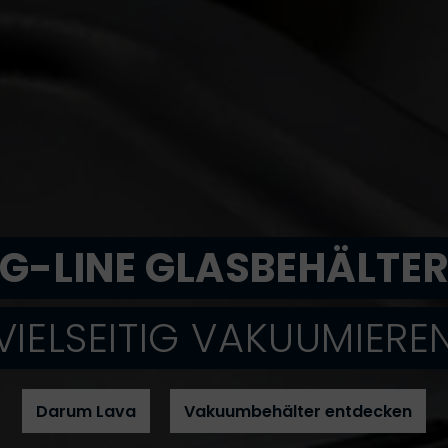
G-LINE GLASBEHÄLTE
VIELSEITIG VAKUUMIERE
Darum Lava
Vakuumbehälter entdecken