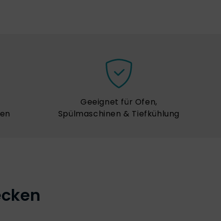
Geeignet für Ofen,
ren
Spülmaschinen & Tiefkühlung
ecken