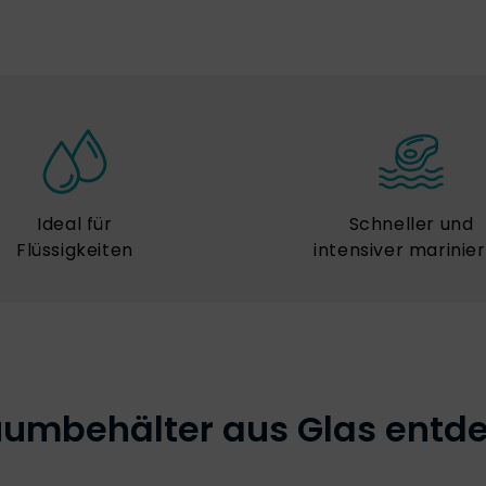
Ideal für
Schneller und
Flüssigkeiten
intensiver marinie
umbehälter aus Glas entd