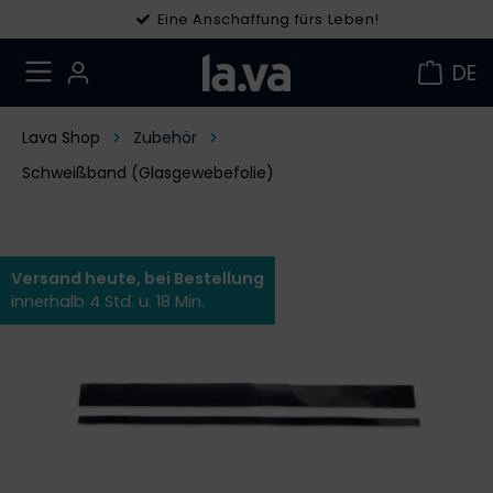
Eine Anschaffung fürs Leben!
Gratis Versand in DE ab 49 €
DE
Lava Shop
Zubehör
Schweißband (Glasgewebefolie)
Versand heute, bei Bestellung
innerhalb 4 Std. u. 18 Min.