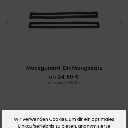
Moosgummi-Dichtungssatz
ab
24,50 €
inklusive MwSt.
Details zur Produktsicherheit
Wir verwenden Cookies, um dir ein optimales
Einkaufserlebnis zu bieten, anonymisierte
Im Rahmen der Verordnung über die Produktsicherheit