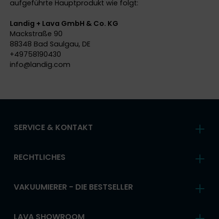
aufgeführte Hauptprodukt wie folgt:
Landig + Lava GmbH & Co. KG
Mackstraße 90
88348 Bad Saulgau, DE
+49758190430
info@
landig.com
SERVICE & KONTAKT
RECHTLICHES
VAKUUMIERER - DIE BESTSELLER
LAVA SHOWROOM