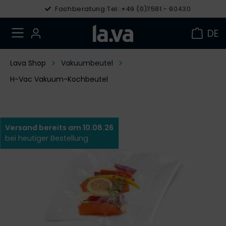
Fachberatung Tel. +49 (0)7581 - 90430
Gratis Versand in DE ab 49 €
DE
Lava Shop
Vakuumbeutel
H-Vac Vakuum-Kochbeutel
Versand bereits am 10.08.26
bei heutiger Bestellung