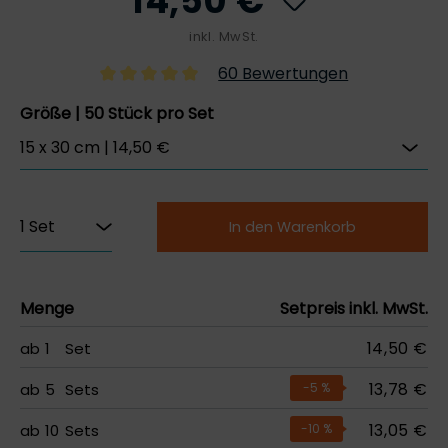
14,50 €
inkl. MwSt.
60 Bewertungen
Größe | 50 Stück pro Set
In den Warenkorb
Menge
Setpreis inkl. MwSt.
14,50 €
ab
1
Set
13,78 €
ab
5
Sets
-5
%
13,05 €
ab
10
Sets
-10
%