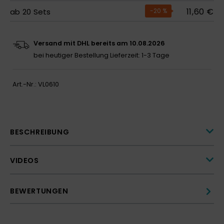
11,60 €
ab
20
Sets
-20
%
Versand mit DHL bereits am 10.08.2026
bei heutiger Bestellung
Lieferzeit: 1-3 Tage
Art.-Nr.:
VL0610
BESCHREIBUNG
VIDEOS
BEWERTUNGEN