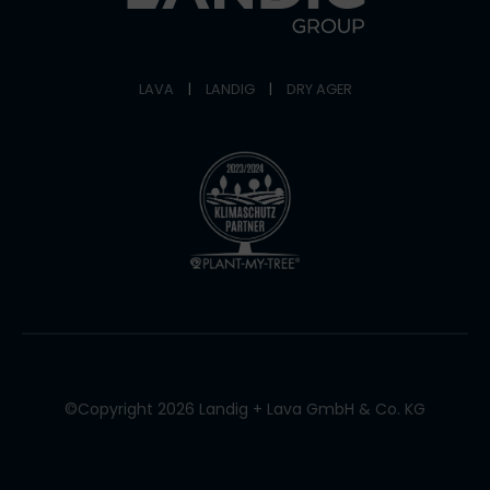
LAVA
|
LANDIG
|
DRY AGER
©Copyright 2026 Landig + Lava GmbH & Co. KG