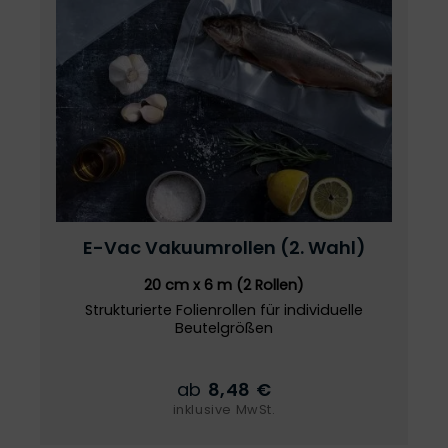
E-Vac
Vakuumrollen
(2. Wahl)
20 cm x 6 m (2 Rollen)
Strukturierte Folienrollen für individuelle
Beutelgrößen
ab
8,48 €
inklusive MwSt.