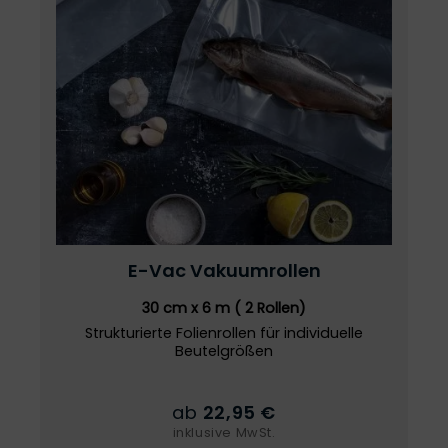
E-Vac
Vakuumrollen
30 cm x 6 m ( 2 Rollen)
Strukturierte Folienrollen für individuelle
Beutelgrößen
ab
22,95 €
inklusive MwSt.