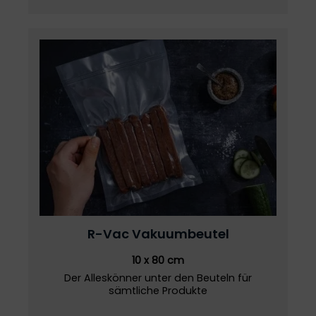
R-Vac
Vakuumbeutel
10 x 80 cm
Der Alleskönner unter den Beuteln für
sämtliche Produkte