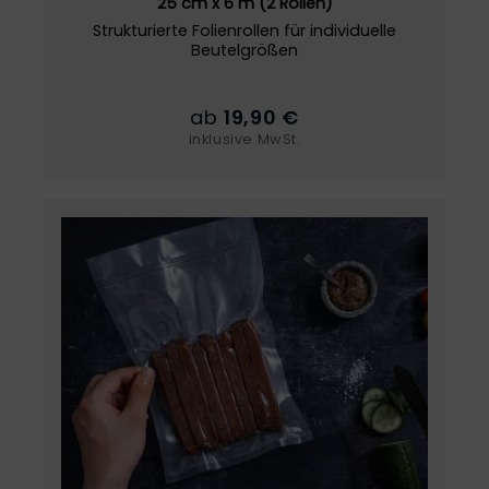
25 cm x 6 m (2 Rollen)
Strukturierte Folienrollen für individuelle
Beutelgrößen
ab
19,90 €
inklusive MwSt.