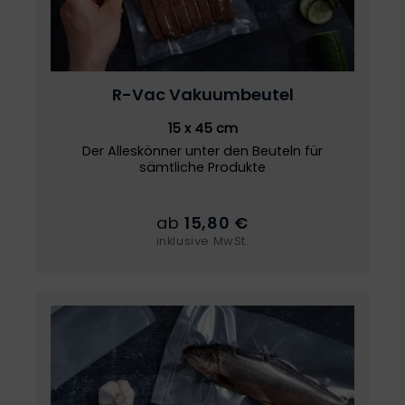
R-Vac
Vakuumbeutel
15 x 45 cm
Der Alleskönner unter den Beuteln für
sämtliche Produkte
ab
15,80 €
inklusive MwSt.