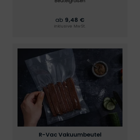
Beutelgrößen
ab
9,48 €
inklusive MwSt.
R-Vac
Vakuumbeutel