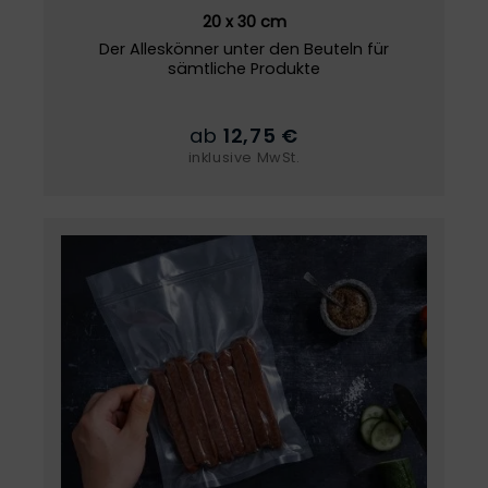
20 x 30 cm
Der Alleskönner unter den Beuteln für
sämtliche Produkte
ab
12,75 €
inklusive MwSt.