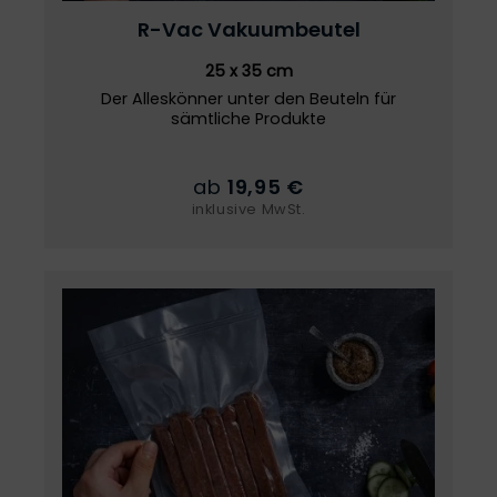
R-Vac
Vakuumbeutel
25 x 35 cm
Der Alleskönner unter den Beuteln für
sämtliche Produkte
ab
19,95 €
inklusive MwSt.