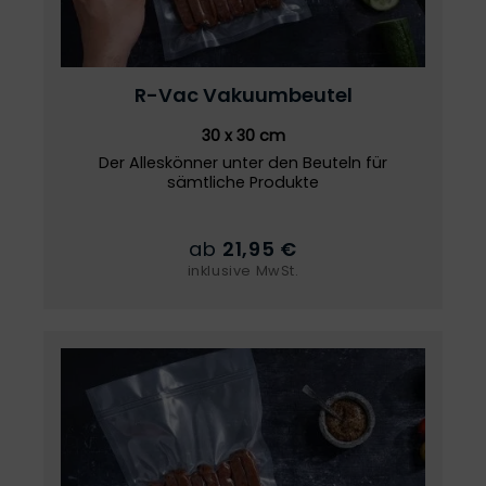
R-Vac
Vakuumbeutel
30 x 30 cm
Der Alleskönner unter den Beuteln für
sämtliche Produkte
ab
21,95 €
inklusive MwSt.