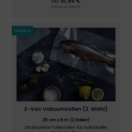
ab
10,95 €
inklusive MwSt.
Flexibel
E-Vac
Vakuumrollen
(2. Wahl)
25 cm x 6 m (2 Rollen)
Strukturierte Folienrollen für individuelle