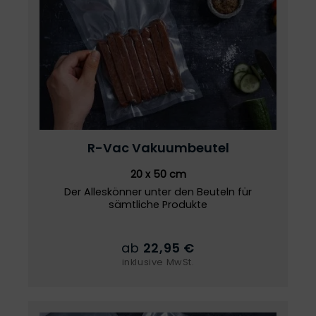
R-Vac
Vakuumbeutel
20 x 50 cm
Der Alleskönner unter den Beuteln für
sämtliche Produkte
ab
22,95 €
inklusive MwSt.