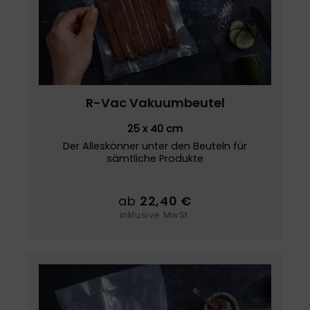
R-Vac
Vakuumbeutel
25 x 40 cm
Der Alleskönner unter den Beuteln für
sämtliche Produkte
ab
22,40 €
inklusive MwSt.