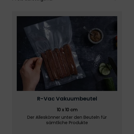
R-Vac
Vakuumbeutel
10 x 10 cm
Der Alleskönner unter den Beuteln für
sämtliche Produkte