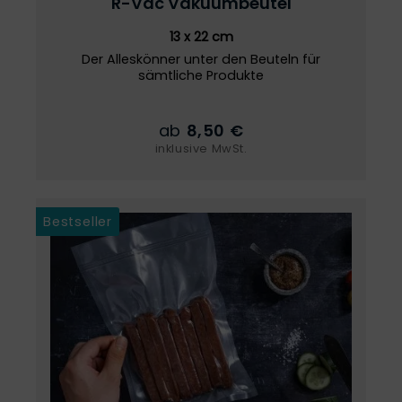
R-Vac
Vakuumbeutel
13 x 22 cm
Der Alleskönner unter den Beuteln für
sämtliche Produkte
ab
8,50 €
inklusive MwSt.
Bestseller