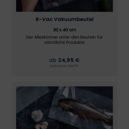
R-Vac
Vakuumbeutel
30 x 40 cm
Der Alleskönner unter den Beuteln für
sämtliche Produkte
ab
24,95 €
inklusive MwSt.