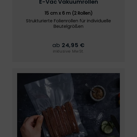
E-Vac
Vakuumrollen
15 cm x 6 m (2 Rollen)
Strukturierte Folienrollen für individuelle
Beutelgrößen
ab
24,95 €
inklusive MwSt.