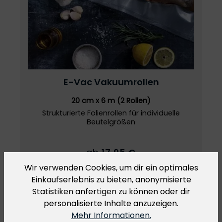
E-Vac
Vakuumrollen
20 cm x 6 m (2 Rollen)
Strukturierte Folienrollen für individuelle
Beutelgrößen
ab
17,95 €
inklusive MwSt.
Wir verwenden Cookies, um dir ein optimales
Einkaufserlebnis zu bieten, anonymisierte
Statistiken anfertigen zu können oder dir
personalisierte Inhalte anzuzeigen.
Mehr Informationen.