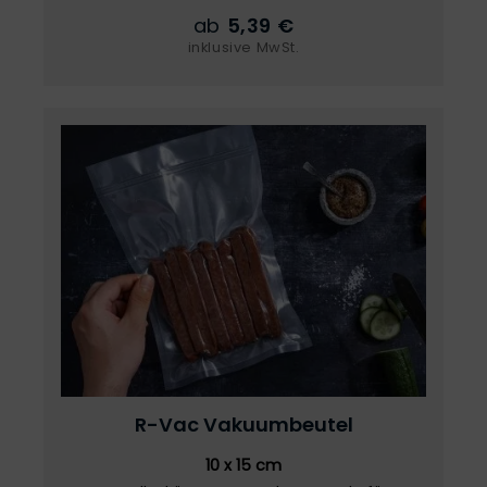
ab
5,39 €
inklusive MwSt.
R-Vac
Vakuumbeutel
10 x 15 cm