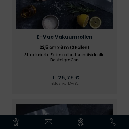
E-Vac
Vakuumrollen
33,5 cm x 6 m (2 Rollen)
Strukturierte Folienrollen für individuelle
Beutelgrößen
ab
26,75 €
inklusive MwSt.