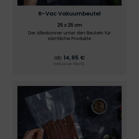
R-Vac
Vakuumbeutel
25 x 25 cm
Der Alleskönner unter den Beuteln für
sämtliche Produkte
ab
14,95 €
inklusive MwSt.