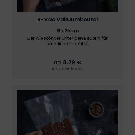
R-Vac
Vakuumbeutel
16 x 25 cm
Der Alleskönner unter den Beuteln für
sämtliche Produkte
ab
8,79 €
inklusive MwSt.