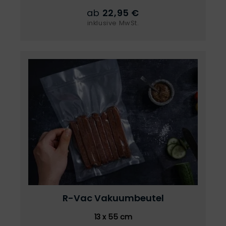
ab
22,95 €
inklusive MwSt.
R-Vac
Vakuumbeutel
13 x 55 cm