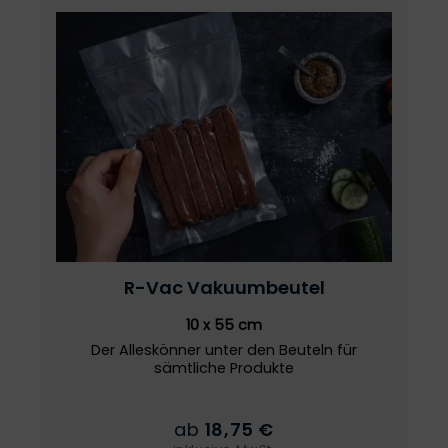
R-Vac
Vakuumbeutel
10 x 55 cm
Der Alleskönner unter den Beuteln für
sämtliche Produkte
ab
18,75 €