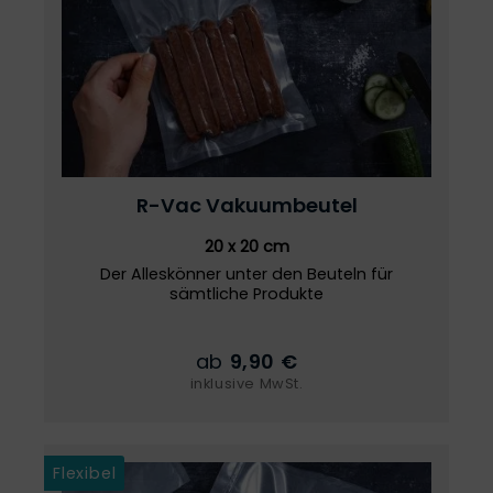
R-Vac
Vakuumbeutel
20 x 20 cm
Der Alleskönner unter den Beuteln für
sämtliche Produkte
ab
9,90 €
inklusive MwSt.
Flexibel