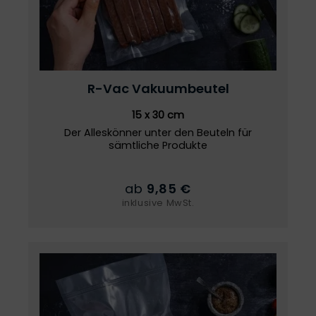
R-Vac
Vakuumbeutel
15 x 30 cm
Der Alleskönner unter den Beuteln für
sämtliche Produkte
ab
9,85 €
inklusive MwSt.