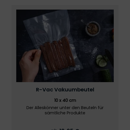
R-Vac
Vakuumbeutel
10 x 40 cm
Der Alleskönner unter den Beuteln für
sämtliche Produkte