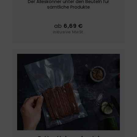
Der Alleskönner unter den Beuteln für
sämtliche Produkte
ab
6,69 €
inklusive MwSt.