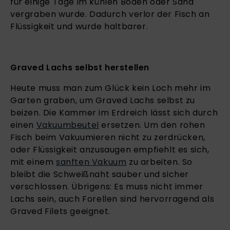
für einige Tage im kühlen Boden oder Sand
vergraben wurde. Dadurch verlor der Fisch an
Flüssigkeit und wurde haltbarer.
Graved Lachs selbst herstellen
Heute muss man zum Glück kein Loch mehr im
Garten graben, um Graved Lachs selbst zu
beizen. Die Kammer im Erdreich lässt sich durch
einen
Vakuumbeutel
ersetzen. Um den rohen
Fisch beim Vakuumieren nicht zu zerdrücken,
oder Flüssigkeit anzusaugen empfiehlt es sich,
mit einem
sanften Vakuum
zu arbeiten. So
bleibt die Schweißnaht sauber und sicher
verschlossen. Übrigens: Es muss nicht immer
Lachs sein, auch Forellen sind hervorragend als
Graved Filets geeignet.