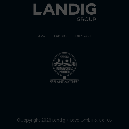
LAVA
|
LANDIG
|
DRY AGER
©Copyright 2026 Landig + Lava GmbH & Co. KG