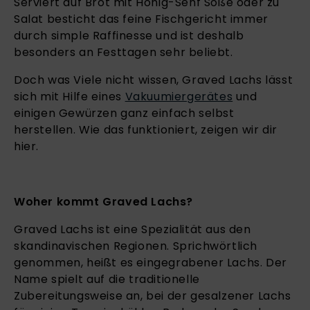
Serviert auf Brot mit Honig-Senf Soße oder zu
Salat besticht das feine Fischgericht immer
durch simple Raffinesse und ist deshalb
besonders an Festtagen sehr beliebt.
Doch was Viele nicht wissen, Graved Lachs lässt
sich mit Hilfe eines
Vakuumiergerätes
und
einigen Gewürzen ganz einfach selbst
herstellen. Wie das funktioniert, zeigen wir dir
hier.
Woher kommt Graved Lachs?
Graved Lachs ist eine Spezialität aus den
skandinavischen Regionen. Sprichwörtlich
genommen, heißt es eingegrabener Lachs. Der
Name spielt auf die traditionelle
Zubereitungsweise an, bei der gesalzener Lachs