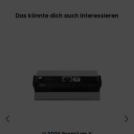
Das könnte dich auch interessieren
V.300® Premium X