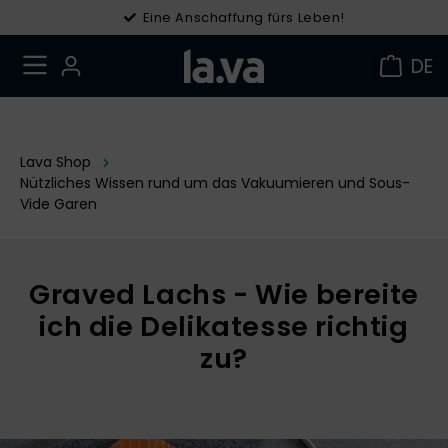
Eine Anschaffung fürs Leben!
Gratis Versand in DE ab 49 €
DE
Lava Shop
Nützliches Wissen rund um das Vakuumieren und Sous-
Vide Garen
Graved Lachs - Wie bereite
ich die Delikatesse richtig
zu?