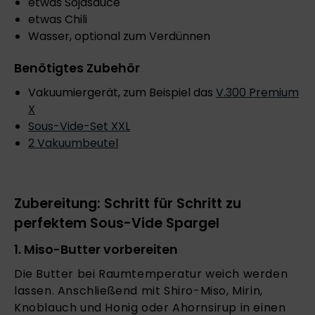
etwas Sojasauce
etwas Chili
Wasser, optional zum Verdünnen
Benötigtes Zubehör
Vakuumiergerät, zum Beispiel das
V.
300 Premium
X
Sous-Vide-Set XXL
2 Vakuumbeutel
Zubereitung: Schritt für Schritt zu
perfektem Sous-Vide Spargel
1. Miso-Butter vorbereiten
Die Butter bei Raumtemperatur weich werden
lassen. Anschließend mit Shiro-Miso, Mirin,
Knoblauch und Honig oder Ahornsirup in einen