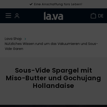
Eine Anschaffung fürs Leben!
Gratis Versand in DE ab 49 €
DE
Lava Shop
Nützliches Wissen rund um das Vakuumieren und Sous-
Vide Garen
Sous-Vide Spargel mit
Miso-Butter und Gochujang
Hollandaise