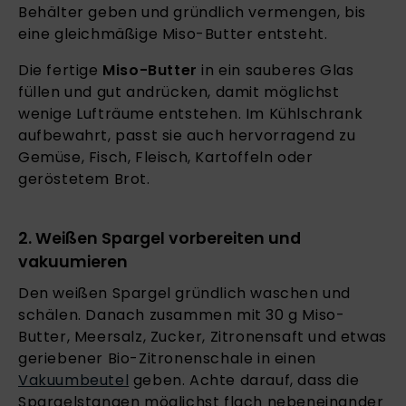
Behälter geben und gründlich vermengen, bis
eine gleichmäßige Miso-Butter entsteht.
Die fertige
Miso-Butter
in ein sauberes Glas
füllen und gut andrücken, damit möglichst
wenige Lufträume entstehen. Im Kühlschrank
aufbewahrt, passt sie auch hervorragend zu
Gemüse, Fisch, Fleisch, Kartoffeln oder
geröstetem Brot.
2. Weißen Spargel vorbereiten und
vakuumieren
Den weißen Spargel gründlich waschen und
schälen. Danach zusammen mit 30 g Miso-
Butter, Meersalz, Zucker, Zitronensaft und etwas
geriebener Bio-Zitronenschale in einen
Vakuumbeutel
geben. Achte darauf, dass die
Spargelstangen möglichst flach nebeneinander