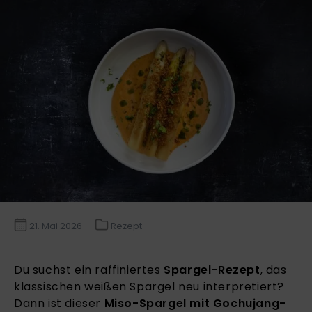
21. Mai 2026
Rezept
Du suchst ein raffiniertes
Spargel-Rezept
, das
klassischen weißen Spargel neu interpretiert?
Dann ist dieser
Miso-Spargel mit Gochujang-