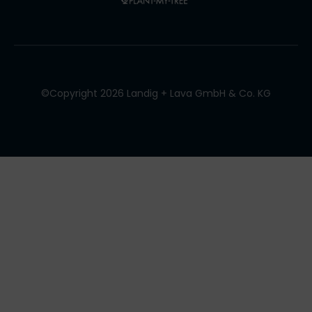
©Copyright 2026 Landig + Lava GmbH & Co. KG