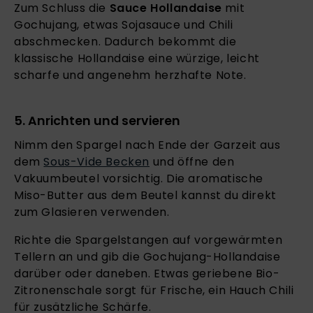
Zum Schluss die
Sauce Hollandaise
mit
Gochujang, etwas Sojasauce und Chili
abschmecken. Dadurch bekommt die
klassische Hollandaise eine würzige, leicht
scharfe und angenehm herzhafte Note.
5. Anrichten und servieren
Nimm den Spargel nach Ende der Garzeit aus
dem
Sous-Vide Becken
und öffne den
Vakuumbeutel vorsichtig. Die aromatische
Miso-Butter aus dem Beutel kannst du direkt
zum Glasieren verwenden.
Richte die Spargelstangen auf vorgewärmten
Tellern an und gib die Gochujang-Hollandaise
darüber oder daneben. Etwas geriebene Bio-
Zitronenschale sorgt für Frische, ein Hauch Chili
für zusätzliche Schärfe.