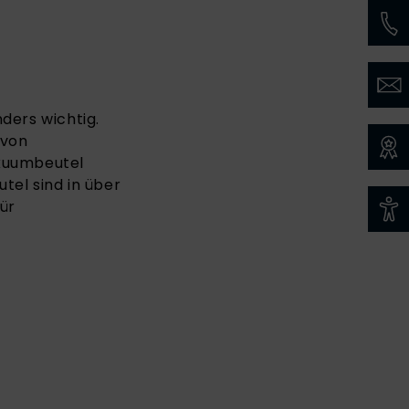
ders wichtig.
 von
akuumbeutel
tel sind in über
ür