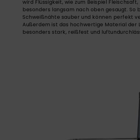
wird Flüssigkeit, wie zum Beispiel Fleischsaf
besonders langsam nach oben gesaugt. So b
Schweißnähte sauber und können perfekt v
Außerdem ist das hochwertige Material der
besonders stark, reißfest und luftundurchläss