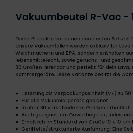
Vakuumbeutel R-Vac - 1
Deine Produkte verdienen den besten Schutz! D
Unsere Vakuumfolien werden exklusiv für Lava in
Weichmachern und BPA, sondern enthalten auch
lebensmittelecht, sowie geruchs- und geschmac
30 Größen lieferbar und perfekt für dein Lava
Kammergeräte. Diese Variante besitzt die A
Lieferung als Verpackungseinheit (VE) zu 50
Für alle Vakuumiergeräte geeignet
In über 30 verschiedenen Größen erhältlich
Auch geeignet, um Gewerbegüter, Industrie
Erhältlich im Standard von Größe 10 x 10 cm 
Geriffelte/strukturierte Ausführung: Eine Sei