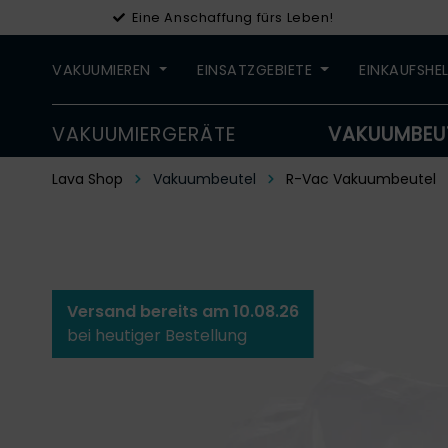
Eine Anschaffung fürs Leben!
VAKUUMIEREN
EINSATZGEBIETE
EINKAUFSHE
VAKUUMIERGERÄTE
VAKUUMBEU
Lava Shop
Vakuumbeutel
R-Vac Vakuumbeutel
Versand bereits am 10.08.26
bei heutiger Bestellung