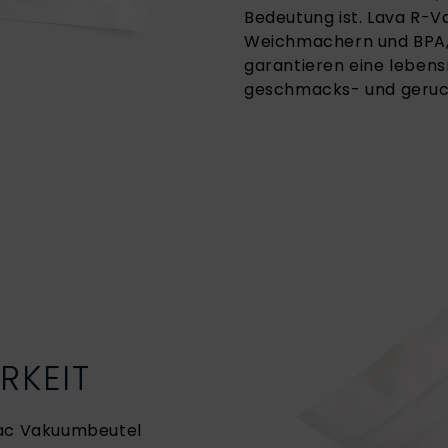
Bedeutung ist. Lava R-V
Weichmachern und BPA, 
garantieren eine lebens
geschmacks- und geruch
RKEIT
Vac Vakuumbeutel