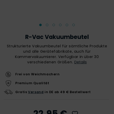
R-Vac Vakuumbeutel
Strukturierte Vakuumbeutel für sämtliche Produkte
und alle Gerätefabrikate, auch für
Kammervakuumierer. Verfügbar in über 30
verschiedenen Größen.
Details
Frei von Weichmachern
Premium Qualität
Gratis
Versand
in DE ab 49 € Bestellwert
22,95 €