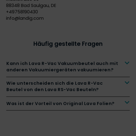
88348 Bad Saulgau, DE
+49758190430
info@
landig.com
Häufig gestellte Fragen
Kann ich Lava R-Vac Vakuumbeutel auch mit
anderen Vakuumiergeräten vakuumieren?
Wie unterscheiden sich die Lava R-Vac
Beutel von den Lava RS-Vac Beuteln?
Was ist der Vorteil von Original Lava Folien?