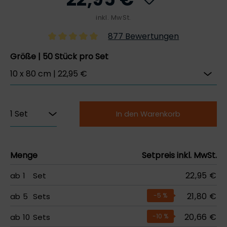
inkl. MwSt.
877 Bewertungen
Größe | 50 Stück pro Set
In den Warenkorb
Menge
Setpreis inkl. MwSt.
22,95 €
ab
1
Set
21,80 €
ab
5
Sets
-5
%
20,66 €
ab
10
Sets
-10
%