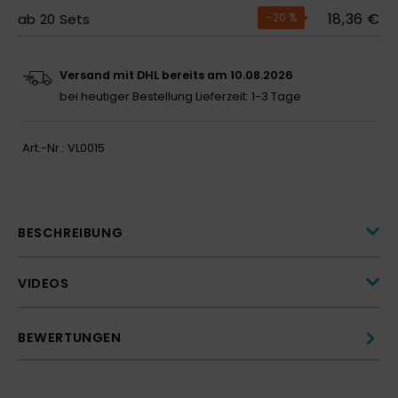
18,36 €
ab
20
Sets
-20
%
Versand mit DHL bereits am 10.08.2026
bei heutiger Bestellung
Lieferzeit: 1-3 Tage
Art.-Nr.:
VL0015
BESCHREIBUNG
VIDEOS
BEWERTUNGEN