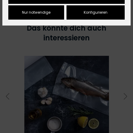
Nur notwendige
Konfigurieren
Das könnte dich auch
interessieren