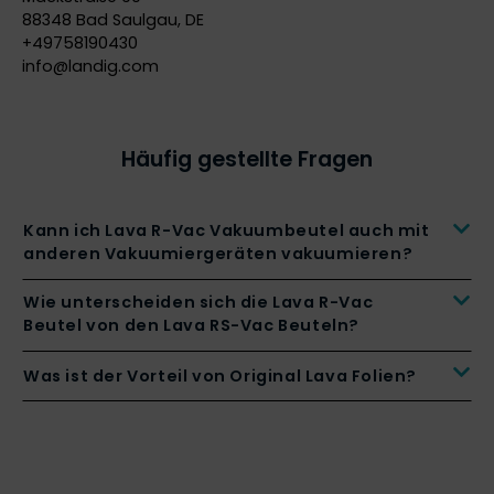
88348 Bad Saulgau, DE
+49758190430
info@
landig.com
Häufig gestellte Fragen
Kann ich Lava R-Vac Vakuumbeutel auch mit
anderen Vakuumiergeräten vakuumieren?
Wie unterscheiden sich die Lava R-Vac
Beutel von den Lava RS-Vac Beuteln?
Was ist der Vorteil von Original Lava Folien?