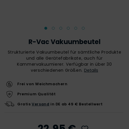
R-Vac Vakuumbeutel
Strukturierte Vakuumbeutel für sämtliche Produkte
und alle Gerätefabrikate, auch für
Kammervakuumierer. Verfügbar in über 30
verschiedenen Größen.
Details
Frei von Weichmachern
Premium Qualität
Gratis
Versand
in DE ab 49 € Bestellwert
22,95 €