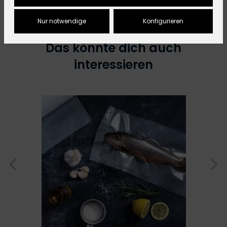
Nur notwendige
Konfigurieren
Das könnte dich auch
interessieren