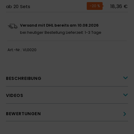
18,36 €
ab
20
Sets
-20
%
Versand mit DHL bereits am 10.08.2026
bei heutiger Bestellung
Lieferzeit: 1-3 Tage
Art.-Nr.:
VL0020
BESCHREIBUNG
VIDEOS
BEWERTUNGEN