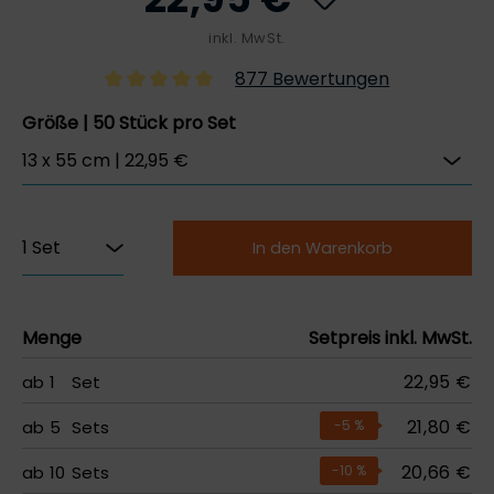
inkl. MwSt.
877 Bewertungen
Größe | 50 Stück pro Set
In den Warenkorb
Menge
Setpreis inkl. MwSt.
22,95 €
ab
1
Set
21,80 €
ab
5
Sets
-5
%
20,66 €
ab
10
Sets
-10
%