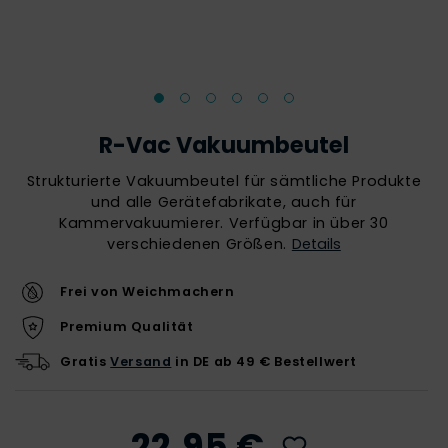
R-Vac Vakuumbeutel
Strukturierte Vakuumbeutel für sämtliche Produkte
und alle Gerätefabrikate, auch für
Kammervakuumierer. Verfügbar in über 30
verschiedenen Größen.
Details
Frei von Weichmachern
Premium Qualität
Gratis
Versand
in DE ab 49 € Bestellwert
22,95 €