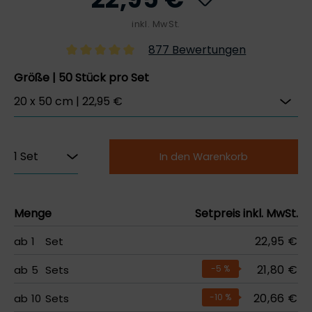
inkl. MwSt.
877 Bewertungen
Größe | 50 Stück pro Set
In den Warenkorb
Menge
Setpreis inkl. MwSt.
22,95 €
ab
1
Set
21,80 €
ab
5
Sets
-5
%
20,66 €
ab
10
Sets
-10
%