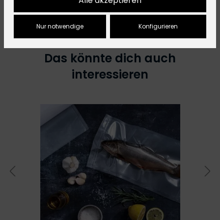
Alle akzeptieren
Nur notwendige
Konfigurieren
Das könnte dich auch
interessieren