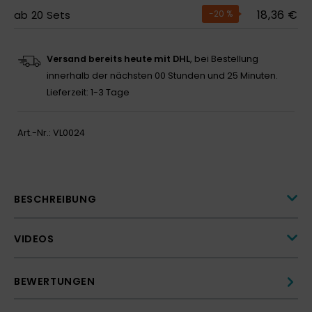
18,36 €
ab
20
Sets
-20
%
Versand bereits heute mit DHL
, bei Bestellung
innerhalb der nächsten
00 Stunden und 25 Minuten.
Lieferzeit: 1-3 Tage
Art.-Nr.:
VL0024
BESCHREIBUNG
VIDEOS
BEWERTUNGEN