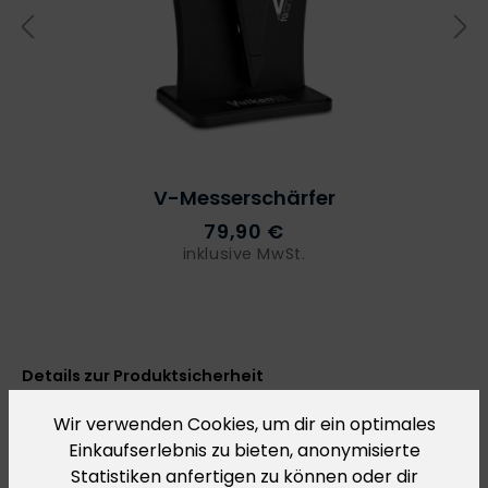
V-Messerschärfer
79,90 €
inklusive MwSt.
Details zur Produktsicherheit
Im Rahmen der Verordnung über die Produktsicherheit
Wir verwenden Cookies, um dir ein optimales
2023/988 (General Product Safety Regulation – GPSR)
Einkaufserlebnis zu bieten, anonymisierte
stellen wir hiermit Informationen über den
Statistiken anfertigen zu können oder dir