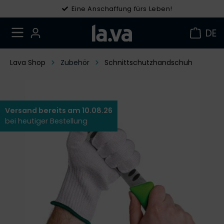
Eine Anschaffung fürs Leben!
Gratis Versand in DE ab 49 €
DE
Lava Shop
Zubehör
Schnittschutzhandschuh
Versand bereits am 10.08.26
bei heutiger Bestellung