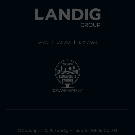
LAVA
|
LANDIG
|
DRY AGER
©Copyright 2026 Landig + Lava GmbH & Co. KG