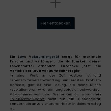
Hier entdecken
Ein
Lava Vakuumiergerät
sorgt für maximale
Frische und verlängert die Haltbarkeit deiner
Lebensmittel erheblich. Entdecke jetzt die
Vorteile der Lava Vakuumtechnologie!
In einer Welt, in der Zeit kostbar ist und
Lebensmittelverschwendung ein ernstes Problem
darstellt, gibt es eine Lösung, die deine Küche
revolutionieren wird: ein langlebiger, hochwertiger
Vakuumierer von Lava. Wir zeigen dir, warum ein
Folienschweißgerät
nicht nur ein Küchengerät,
sondern ein unverzichtbarer Helfer in deinem Alltag
ist.