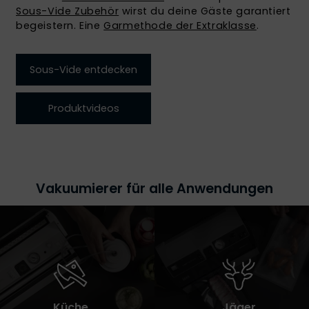
Sous-Vide Zubehör
wirst du deine Gäste garantiert
begeistern. Eine
Garmethode der Extraklasse
.
Sous-Vide entdecken
Produktvideos
Vakuumierer für alle Anwendungen
Küche
Jäger