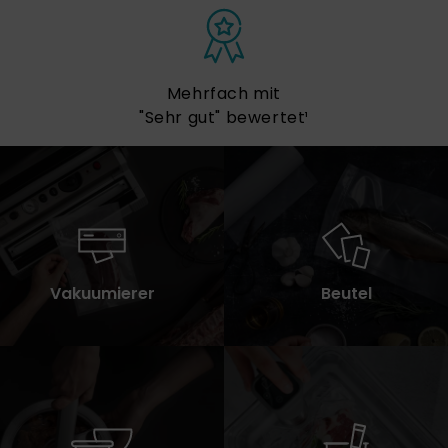
Alle Artikel
sofort lieferbar
Vakuumierer
Beutel