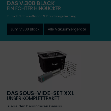
DAS V.300 BLACK
EIN ECHTER HINGUCKER
2-fach Schweißnaht & Druckregulierung.
Zum V.300 Black
Alle Vakuumiergeräte
DAS SOUS-VIDE-SET XXL
UNSER KOMPLETTPAKET
Erlebe den besonderen Genuss.