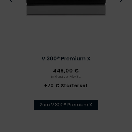
V.300® Premium X
449,00 €
inklusive MwSt.
+70 € Starterset
Zum V.300® Premium X