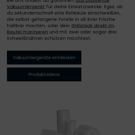
Bei uns findest du garantiert
das passende
Vakuumiergerät
für deine Einsatzzwecke. Egal, ob
du sekundenschnell eine Rehkeule einschweißen,
die selbst gefangene Forelle in all ihrer Frische
haltbar machen, oder dein
Grillsteak direkt im
Beutel marinieren
und mit zwei oder sogar drei
Schweißnähten schützen möchtest.
Vakuumiergeräte entdecken
Produktvideos