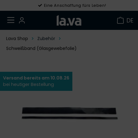
Eine Anschaffung fürs Leben!
Gratis Versand in DE ab 49 €
DE
Lava Shop
Zubehör
Schweißband (Glasgewebefolie)
Versand bereits am 10.08.26
bei heutiger Bestellung