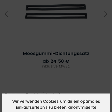
Moosgummi-Dichtungssatz
ab
24,50 €
inklusive MwSt.
Details zur Produktsicherheit
Wir verwenden Cookies, um dir ein optimales
Im Rahmen der Verordnung über die Produktsicherheit
Einkaufserlebnis zu bieten, anonymisierte
2023/988 (General Product Safety Regulation – GPSR)