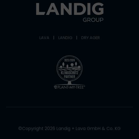
LAVA
|
LANDIG
|
DRY AGER
©Copyright 2026 Landig + Lava GmbH & Co. KG